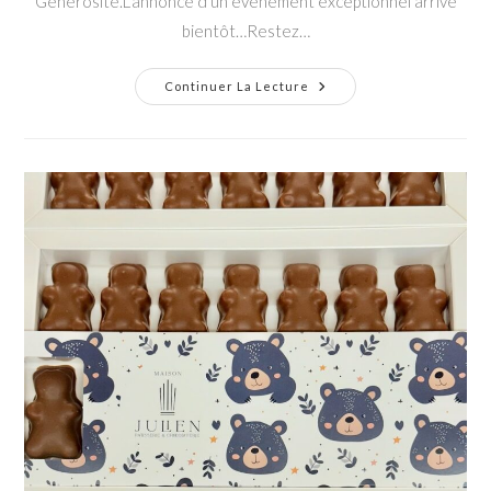
Générosité.L’annonce d’un évènement exceptionnel arrive
bientôt…Restez…
Calendriers
Continuer La Lecture
De
L’Avent