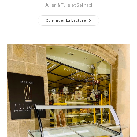
Julien à Tulle et Seilhac]
Oursons
Continuer La Lecture
Guimauve