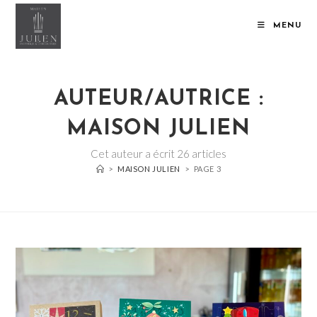
Skip
to
MENU
content
AUTEUR/AUTRICE :
MAISON JULIEN
Cet auteur a écrit 26 articles
>
MAISON JULIEN
>
PAGE 3