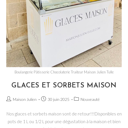
Boulangerie Pâtisserie Chocolaterie Traiteur Maison Julien Tulle
GLACES ET SORBETS MAISON
Auteur/autrice
Publication
Post
Maison Julien
30 juin 2025
Nouveauté
de
publiée :
category:
la
Nos glaces et sorbets maison sont de retour!!!Disponibles en
publication :
pots de 1 L ou 1/2 L pour une dégustation à la maison et bien