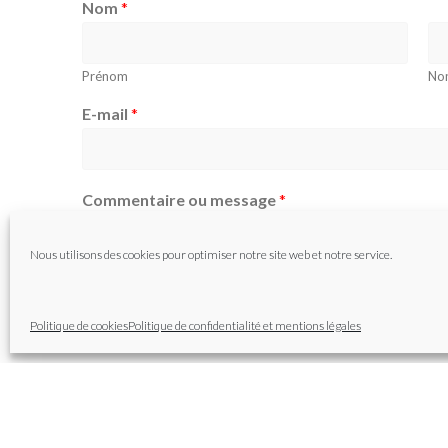
Nom
*
Prénom
No
E-mail
*
Commentaire ou message
*
Nous utilisons des cookies pour optimiser notre site web et notre service.
Politique de cookies
Politique de confidentialité et mentions légales
ENVOYER