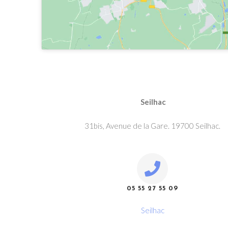
Seilhac
31bis, Avenue de la Gare. 19700 Seilhac.
05 55 27 55 09
Seilhac