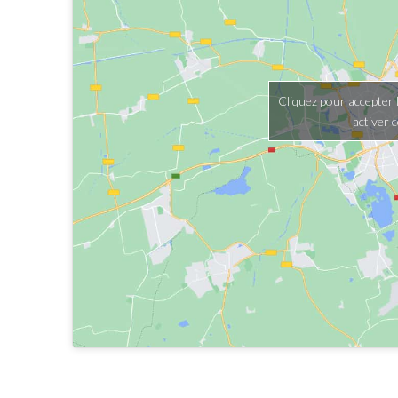
Cliquez pour accepter 
activer 