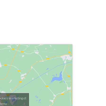
ookies marketing et
ntenu