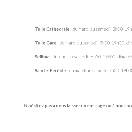
Tulle
Cathédrale
: du mardi au samedi : 8h00-19
Tulle
Gare
:
du mardi au samedi : 7h00-19h00, di
Seilhac
:
du lundi au samedi : 6h30-19h00, diman
Sainte-Féréole
:
du mardi au samedi : 7h00-19h00
N’hésitez pas à nous laisser un message ou à nous po