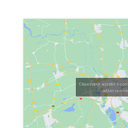
Cliquez pour accepter les co
activer ce con