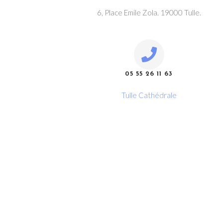
6, Place Emile Zola. 19000 Tulle.
05 55 26 11 63
Tulle Cathédrale