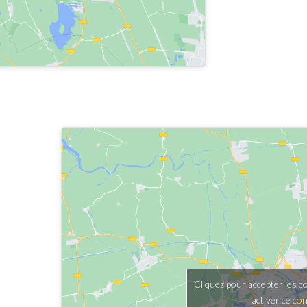
Cliquez pour accepter les c
activer ce co