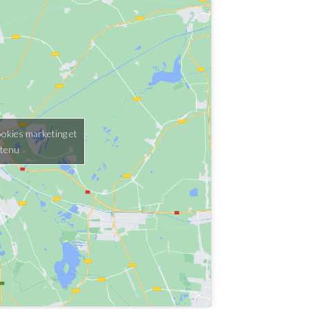
ookies marketing et
ntenu