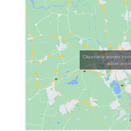
Cliquez pour accepter les c
activer ce co