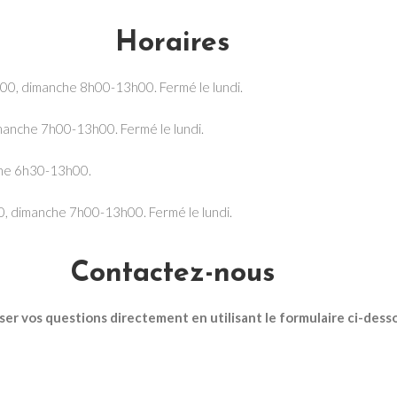
Horaires
h00, dimanche 8h00-13h00. Fermé le lundi.
manche 7h00-13h00. Fermé le lundi.
che 6h30-13h00.
, dimanche 7h00-13h00. Fermé le lundi.
Contactez-nous
ser vos questions directement en utilisant le formulaire ci-desso