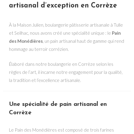
artisanal d’exception en Corrèze
À la
Maison Julien
, boulangerie pâtisserie artisanale à
Tulle
et
Seilhac
, nous avons créé une spécialité unique : le
Pain
des Monédières
, un pain artisanal haut de gamme qui rend
hommage au terroir corrézien.
Élaboré dans notre boulangerie en Corrèze selon les
règles de l’art, il incarne notre engagement pour la qualité,
la tradition et l’excellence artisanale.
Une spécialité de pain artisanal en
Corrèze
Le Pain des Monédières est composé de trois farines