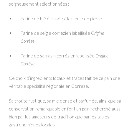
soigneusement sélectionnées :
Farine de blé écrasée à la meule de pierre
Farine de seigle corrézien labellisée
Origine
Corrèze
Farine de sarrasin corrézien labellisée
Origine
Corrèze
Ce choix d’ingrédients locaux et tracés fait de ce pain une
véritable spécialité régionale en Corrèze.
Sa croûte rustique, sa mie dense et parfumée, ainsi que sa
conservation remarquable en font un pain recherché aussi
bien par les amateurs de tradition que par les tables
gastronomiques locales.