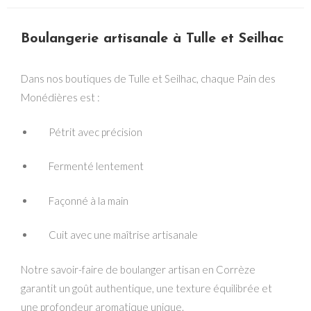
Boulangerie artisanale à Tulle et Seilhac
Dans nos boutiques de Tulle et Seilhac, chaque Pain des
Monédières est :
Pétrit avec précision
Fermenté lentement
Façonné à la main
Cuit avec une maîtrise artisanale
Notre savoir-faire de boulanger artisan en Corrèze
garantit un goût authentique, une texture équilibrée et
une profondeur aromatique unique.