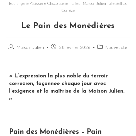
Boulangerie Pâtisserie Chocolaterie Traiteur Maison Julien Tulle Seilhac
Corrèze
Le Pain des Monédières
Maison Julien
28 février 2026
Nouveauté
« L’expression la plus noble du terroir
corrézien, façonnée chaque jour avec
l’exigence et la maîtrise de la Maison Julien.
»
Pain des Monédières – Pain